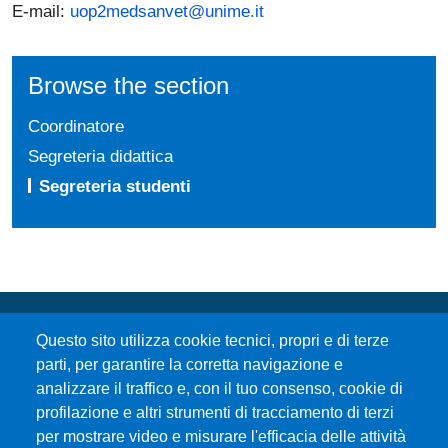
E-mail:
uop2medsanvet@unime.it
Browse the section
Coordinatore
Segreteria didattica
Segreteria studenti
Questo sito utilizza cookie tecnici, propri e di terze
parti, per garantire la corretta navigazione e
analizzare il traffico e, con il tuo consenso, cookie di
profilazione e altri strumenti di tracciamento di terzi
per mostrare video e misurare l'efficacia delle attività
Università degli Studi di Messina